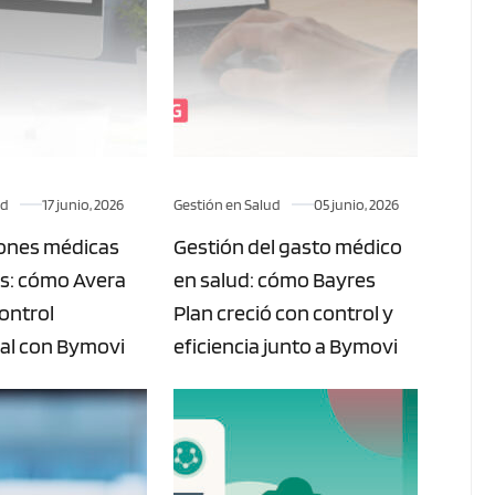
ud
17 junio, 2026
Gestión en Salud
05 junio, 2026
iones médicas
Gestión del gasto médico
es: cómo Avera
en salud: cómo Bayres
control
Plan creció con control y
al con Bymovi
eficiencia junto a Bymovi