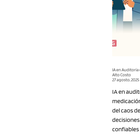
IA en Auditoría
Alto Costo
27 agosto, 2025
IA en audit
medicación
del caos d
decisiones 
confiables