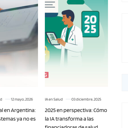
ud
12 mayo, 2026
IA en Salud
03 diciembre, 2025
al en Argentina:
2025 en perspectiva: Cómo
istemas ya no es
la IA transforma a las
financiadoras de salud