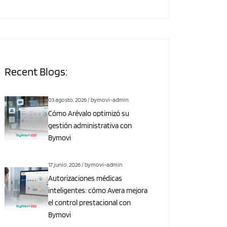
Recent Blogs:
03 agosto, 2026 / bymovi-admin
Cómo Arévalo optimizó su
gestión administrativa con
Bymovi
17 junio, 2026 / bymovi-admin
Autorizaciones médicas
inteligentes: cómo Avera mejora
el control prestacional con
Bymovi