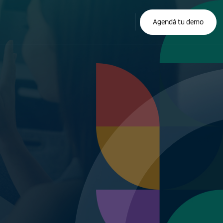
Agendá tu demo