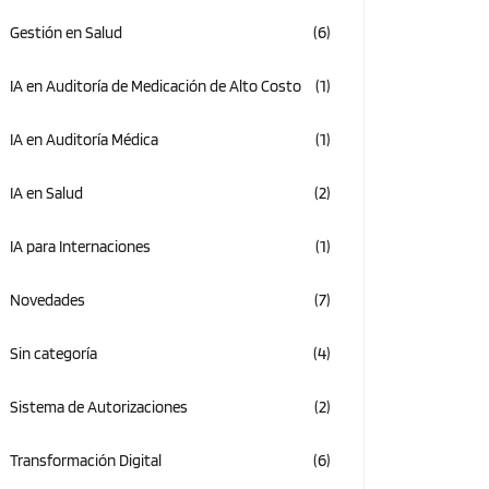
(6)
Gestión en Salud
(1)
IA en Auditoría de Medicación de Alto Costo
(1)
IA en Auditoría Médica
(2)
IA en Salud
(1)
IA para Internaciones
(7)
Novedades
(4)
Sin categoría
(2)
Sistema de Autorizaciones
(6)
Transformación Digital