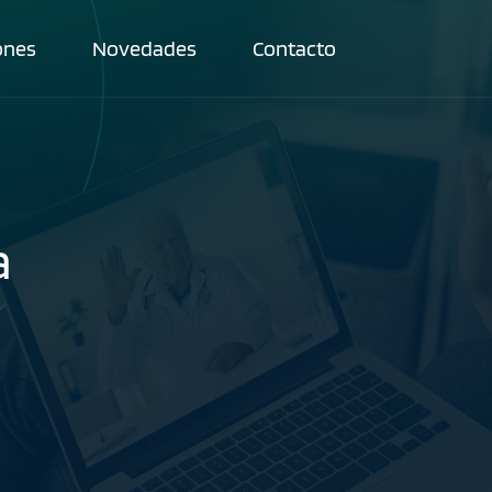
ones
Novedades
Contacto
a