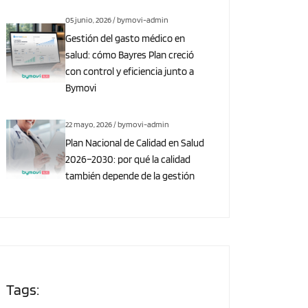
05 junio, 2026 / bymovi-admin
Gestión del gasto médico en
salud: cómo Bayres Plan creció
con control y eficiencia junto a
Bymovi
22 mayo, 2026 / bymovi-admin
Plan Nacional de Calidad en Salud
2026–2030: por qué la calidad
también depende de la gestión
Tags: