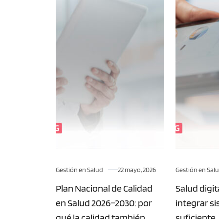
Gestión en Salud
22 mayo, 2026
Gestión en Sal
Plan Nacional de Calidad
Salud digit
en Salud 2026–2030: por
integrar s
qué la calidad también
suficiente