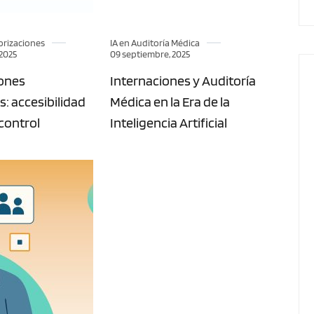
orizaciones
IA en Auditoría Médica
 2025
09 septiembre, 2025
iones
Internaciones y Auditoría
s: accesibilidad
Médica en la Era de la
 control
Inteligencia Artificial