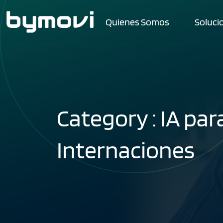
Quienes Somos
Soluci
Category : IA par
Internaciones