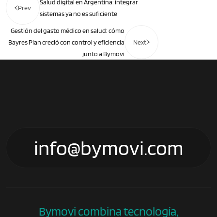
Salud digital en Argentina: integrar
Prev
sistemas ya no es suficiente
Gestión del gasto médico en salud: cómo
Bayres Plan creció con control y eficiencia
Next
junto a Bymovi
info@bymovi.com
Bymovi combina tecnología,