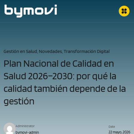
Gestión en Salud, Novedades, Transformación Digital
Plan Nacional de Calidad en
Salud 2026–2030: por qué la
calidad también depende de la
gestión
Administrator
Date
22 mayo, 2026
bymovi-admin