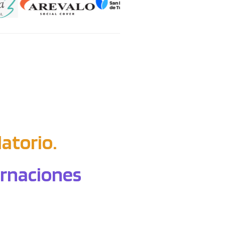
atorio.
ternaciones