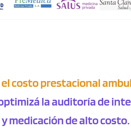
 el costo prestacional ambul
optimizá la auditoría de in
y medicación de alto costo.