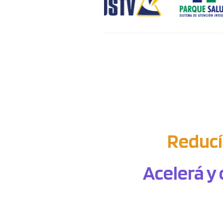
Reducí
Acelerá y 