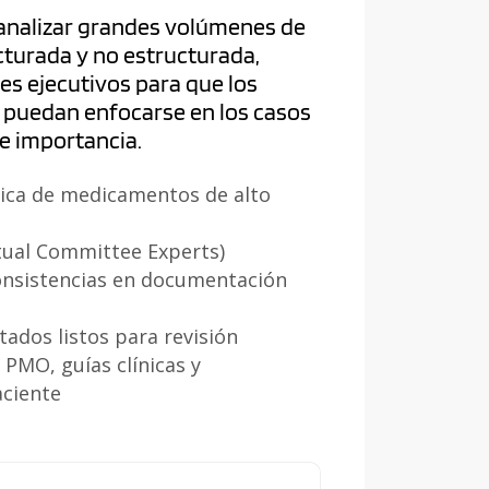
 analizar grandes volúmenes de
turada y no estructurada,
s ejecutivos para que los
 puedan enfocarse en los casos
e importancia.
ica de medicamentos de alto
tual Committee Experts)
onsistencias en documentación
ados listos para revisión
PMO, guías clínicas y
aciente