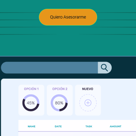
Quiero Asesorarme