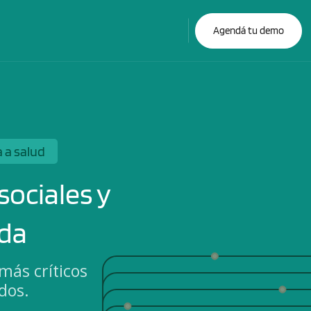
Agendá tu demo
 a salud
sociales y
ada
más críticos
dos.