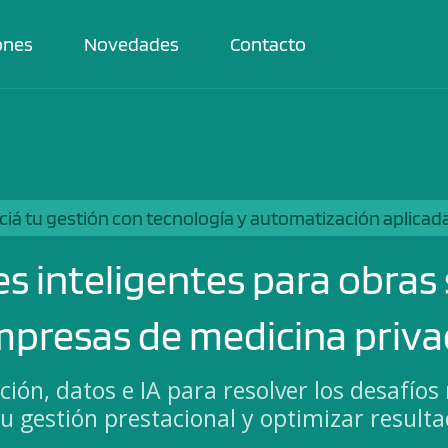
ones
Novedades
Contacto
iá tu gestión con tecnología y automatización aplicada
s inteligentes para obras 
presas de medicina priv
ión, datos e IA para resolver los desafíos 
tu gestión prestacional y optimizar resulta