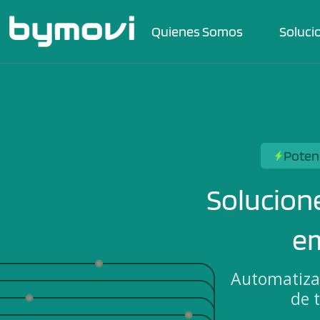
Quienes Somos
Soluci
Potenc
Solucione
em
Automatizac
de 