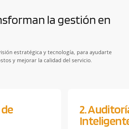
nsforman la gestión en
isión estratégica y tecnología, para ayudarte
tos y mejorar la calidad del servicio.
 de
2. Auditor
Inteligent