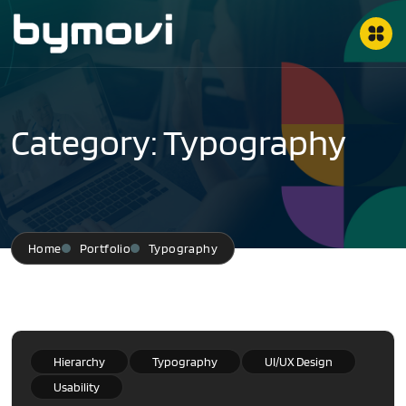
Category: Typography
Home
Portfolio
Typography
Hierarchy
Typography
UI/UX Design
Usability